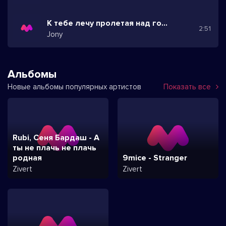
К тебе лечу пролетая над горами
2:51
Jony
Альбомы
Новые альбомы популярных артистов
Показать все
Rubi, Сеня Бардаш - А
ты не плачь не плачь
родная
9mice - Stranger
Zivert
Zivert