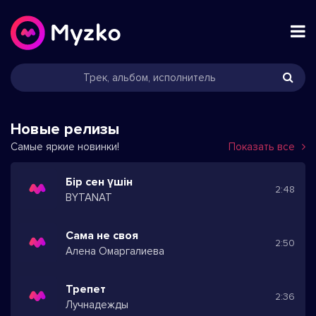
Новые релизы
Самые яркие новинки!
Показать все
Бір сен үшін
2:48
BYTANAT
Сама не своя
2:50
Алена Омаргалиева
Трепет
2:36
Лучнадежды