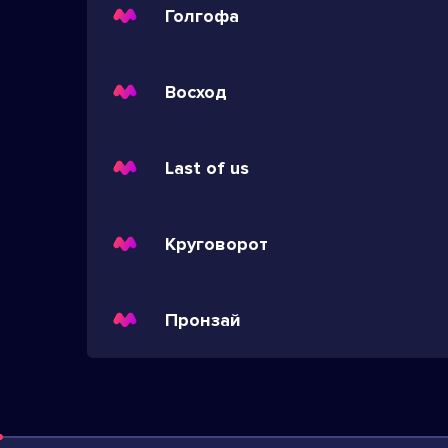
Голгофа
Восход
Last of us
Круговорот
Пронзай