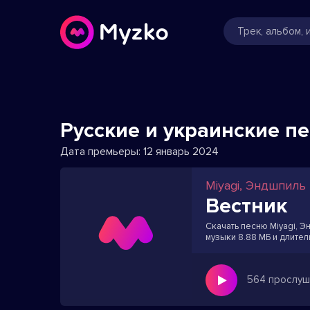
Русские и украинские п
Дата премьеры:
12 январь 2024
Miyagi, Эндшпиль
Вестник
Скачать песню Miyagi, Э
музыки 8.88 МБ и длител
564 прослуш