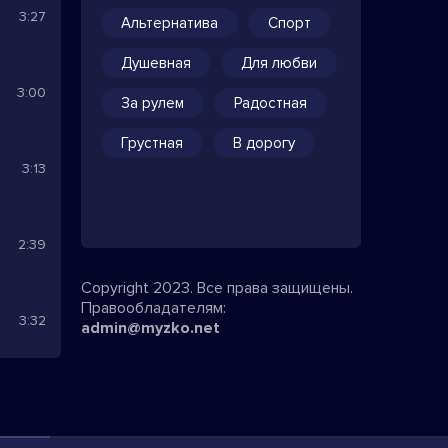
3:27
Альтернатива
Спорт
Душевная
Для любви
3:00
За рулем
Радостная
Грустная
В дорогу
3:13
2:39
Copyright 2023. Все права защищены.
Правообладателям:
3:32
admin@myzko.net