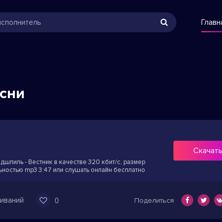
Главн
есни
Скачат
ндшпиль - Вестник в качестве 320 кбит/с, размер
ьностью mp3 3:47 или слушать онлайн бесплатно
иваний
0
Поделиться