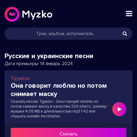
Русские и украинские песни
Дата премьеры:
14 январь 2024
Typeluv
Она говорит люблю но потом
снимает маску
Скачать песню Typeluv - Она говорит люблю но
потом снимает маску в качестве 320 кбит/с, размер
музыки 4.08 МБ и длительностью mp3 1:42 или
слушать онлайн бесплатно
Скачать