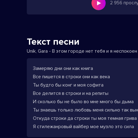
2 956 просл
Текст песни
Unik, Gara - В этом городе нет тебя и я неспокоен
Замеряю дни они как книга
Все пишется в строки они как века
Ты будто бы конг и моя софита
Все делится в строки и на репиты
И сколько бы не было во мне много бы дыма
Ты знаешь только любовь меня сильно так вы
Откуда строки да строки ты моя темная грива
Я стилежанровый вайбер мое музло это сила