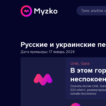
Русские и украинские п
Дата премьеры:
17 январь 2024
Unik, Gara
В этом гор
неспокое
Скачать песню Unik, Gara
320 кбит/с, размер музы
онлайн бесплатно