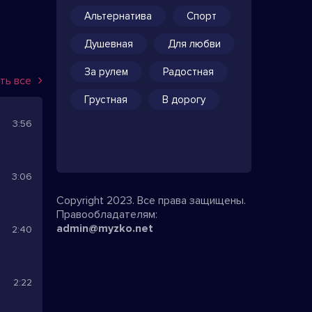
Альтернатива
Спорт
Душевная
Для любви
За рулем
Радостная
ть все
Грустная
В дорогу
3:56
3:06
Copyright 2023. Все права защищены.
Правообладателям:
admin@myzko.net
2:40
2:22