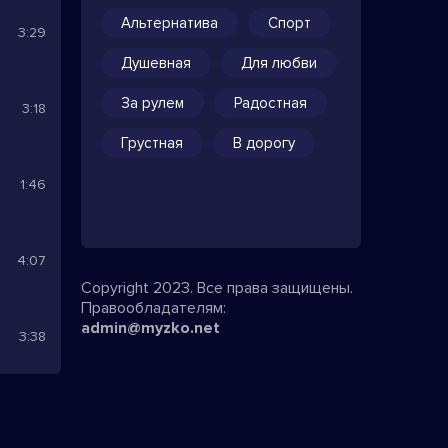
Альтернатива
Спорт
3:29
Душевная
Для любви
За рулем
Радостная
3:18
Грустная
В дорогу
1:46
4:07
Copyright 2023. Все права защищены.
Правообладателям:
admin@myzko.net
3:38