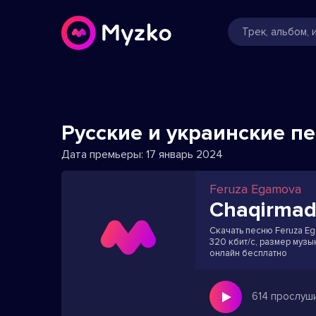
Русские и украинские п
Дата премьеры:
17 январь 2024
Feruza Egamova
Chaqirmadi
Скачать песню Feruza Eg
320 кбит/с, размер музы
онлайн бесплатно
614 прослуш