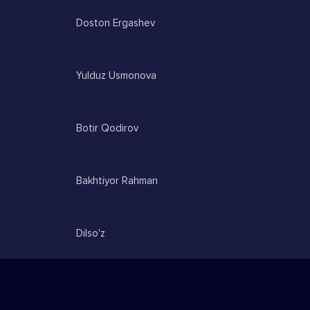
Doston Ergashev
Yulduz Usmonova
Botir Qodirov
Bakhtiyor Rahman
Dilso'z