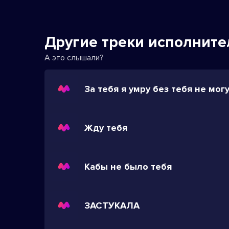
Другие треки исполните
А это слышали?
За тебя я умру без тебя не мог
Жду тебя
Кабы не было тебя
ЗАСТУКАЛА