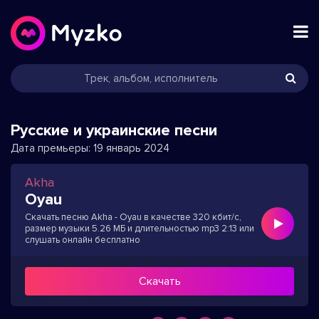
Русские и украинские песни
Дата премьеры:
19 январь 2024
Akha
Oyau
Скачать песню Akha - Oyau в качестве 320 кбит/с,
размер музыки 5.26 МБ и длительностью mp3 2:13 или
слушать онлайн бесплатно
Скачать