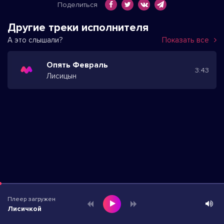
Поделиться
Другие треки исполнителя
А это слышали?
Показать все
Опять Февраль
3:43
Лисицын
Плеер загружен
Лисичкой