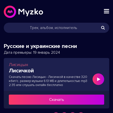
Русские и украинские песни
Дата премьеры:
19 январь 2024
Лисицын
Лисичкой
Скачать песню Лисицын - Лисичкой в качестве 320
кбит/с, размер музыки 6.13 МБ и длительностью mp3
2:35 или слушать онлайн бесплатно
Скачать