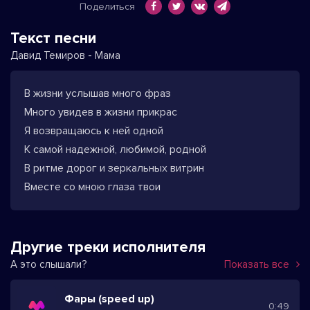
Поделиться
Текст песни
Давид Темиров - Мама
В жизни услышав много фраз
Много увидев в жизни прикрас
Я возвращаюсь к ней одной
К самой надежной, любимой, родной
В ритме дорог и зеркальных витрин
Вместе со мною глаза твои
Другие треки исполнителя
А это слышали?
Показать все
Фары (speed up)
0:49