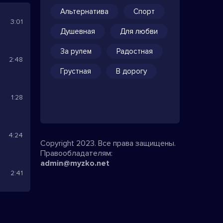
Альтернатива
Спорт
3:01
Душевная
Для любви
За рулем
Радостная
2:48
Грустная
В дорогу
1:28
4:24
Copyright 2023. Все права защищены.
Правообладателям:
admin@myzko.net
2:41