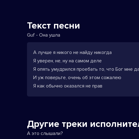
Текст песни
Guf - Она ушла
А лучше я никого не найду никогда
Я уверен, не, ну на самом деле
Я опять умудрился проебать то, что Бог мне д
И уж поверьте, очень об этом сожалею
Я как обычно оказался не прав
Другие треки исполните
А это слышали?