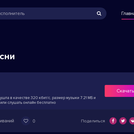
Главн
есни
Скачат
ушла в качестве 320 кбит/с, размер музыки 7.21 МБ и
 или слушать онлайн бесплатно
иваний
0
Поделиться