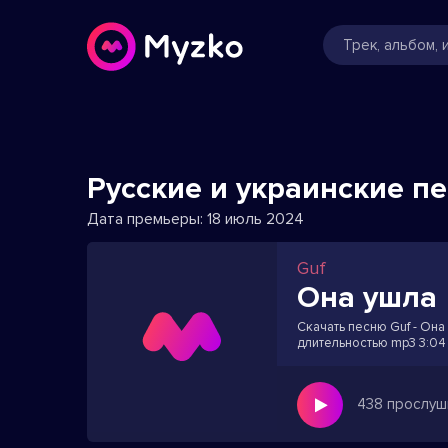
Русские и украинские п
Дата премьеры:
18 июль 2024
Guf
Она ушла
Скачать песню Guf - Она 
длительностью mp3 3:04
438 прослуш