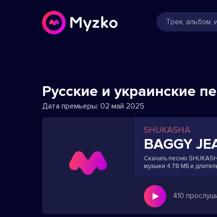
Русские и украинские п
Дата премьеры:
02 май 2025
SHUKASHA
BAGGY JE
Скачать песню SHUKASHA
музыки 4.78 МБ и длител
410 прослуш