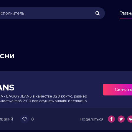
Главн
есни
ANS
Скачат
 - BAGGY JEANS в качестве 320 кбит/с, размер
ьностью mp3 2:00 или слушать онлайн бесплатно
иваний
0
Поделиться