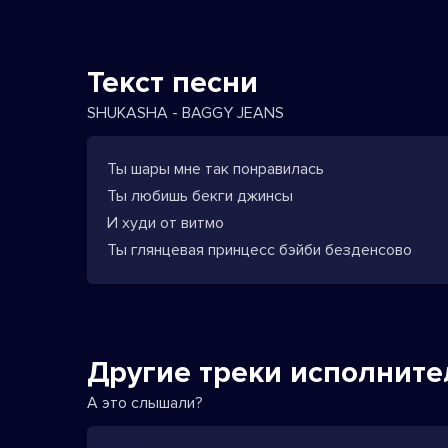
Текст песни
SHUKASHA - BAGGY JEANS
Ты шары мне так понравилась
Ты любишь бекги джинсы
И худи от витмо
Ты глянцевая принцесс бэйби безденсово
Другие треки исполните
А это слышали?