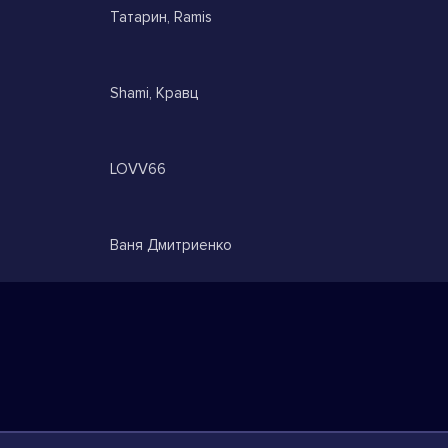
Татарин, Ramis
Shami, Кравц
LOVV66
Ваня Дмитриенко