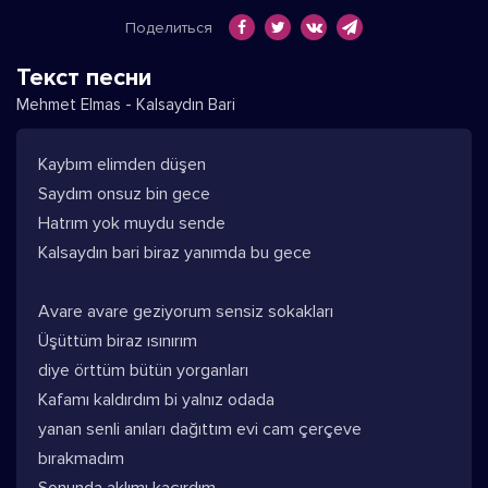
Поделиться
Текст песни
Mehmet Elmas - Kalsaydın Bari
Kaybım elimden düşen
Saydım onsuz bin gece
Hatrım yok muydu sende
Kalsaydın bari biraz yanımda bu gece
Avare avare geziyorum sensiz sokakları
Üşüttüm biraz ısınırım
diye örttüm bütün yorganları
Kafamı kaldırdım bi yalnız odada
yanan senli anıları dağıttım evi cam çerçeve
bırakmadım