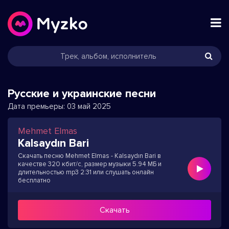
Русские и украинские песни
Дата премьеры:
03 май 2025
Mehmet Elmas
Kalsaydın Bari
Скачать песню Mehmet Elmas - Kalsaydın Bari в
качестве 320 кбит/с, размер музыки 5.94 МБ и
длительностью mp3 2:31 или слушать онлайн
бесплатно
Скачать