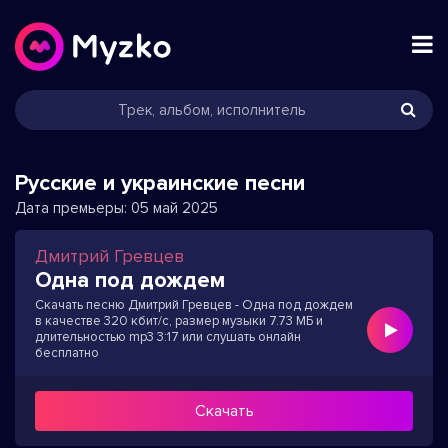
Русские и украинские песни
Дата премьеры:
05 май 2025
Дмитрий Гревцев
Одна под дождем
Скачать песню Дмитрий Гревцев - Одна под дождем
в качестве 320 кбит/с, размер музыки 7.73 МБ и
длительностью mp3 3:17 или слушать онлайн
бесплатно
Скачать