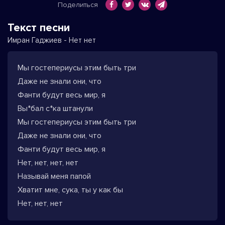
Поделиться
Текст песни
Имран Гаджиев - Нет нет
Мы гостепериусы этим быть три
Даже не знали они, что
Фанти будут весь мир, я
Вы*бал с*ка штанули
Мы гостепериусы этим быть три
Даже не знали они, что
Фанти будут весь мир, я
Нет, нет, нет, нет
Называй меня папой
Хватит мне, сука, ты у как бы
Нет, нет, нет