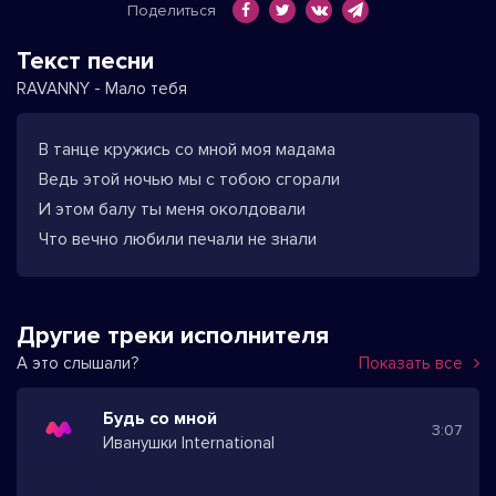
Поделиться
Текст песни
RAVANNY - Мало тебя
В танце кружись со мной моя мадама
Ведь этой ночью мы с тобою сгорали
И этом балу ты меня околдовали
Что вечно любили печали не знали
Другие треки исполнителя
А это слышали?
Показать все
Будь со мной
3:07
Иванушки International