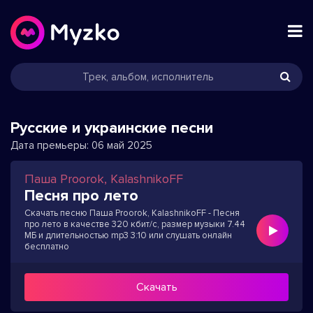
Русские и украинские песни
Дата премьеры:
06 май 2025
Паша Proorok, KalashnikoFF
Песня про лето
Скачать песню Паша Proorok, KalashnikoFF - Песня
про лето в качестве 320 кбит/с, размер музыки 7.44
МБ и длительностью mp3 3:10 или слушать онлайн
бесплатно
Скачать