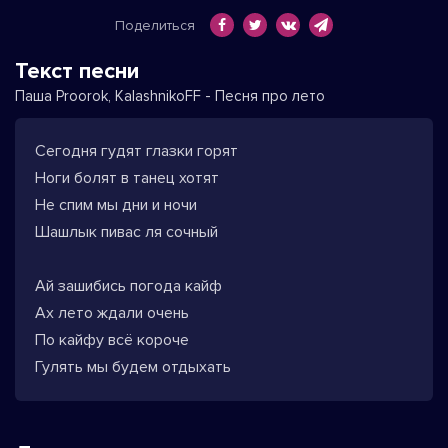
Поделиться
Текст песни
Паша Proorok, KalashnikoFF - Песня про лето
Сегодня гудят глазки горят
Ноги болят в танец хотят
Не спим мы дни и ночи
Шашлык пивас ля сочный
Ай зашибись погода кайф
Ах лето ждали очень
По кайфу всё короче
Гулять мы будем отдыхать