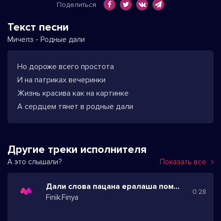
Поделиться
Текст песни
Мичелз - Родные дали
Но дороже всего простота
И на патриках вечеринки
Жизнь красива как на картинке
А сердцем тянет в родные дали
Другие треки исполнителя
А это слышали?
Показать все
Дали слова пацана ералаша помним всегда
0:28
Finik.Finya