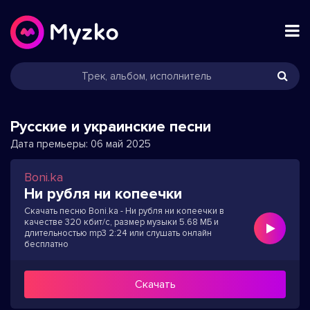
Русские и украинские песни
Дата премьеры:
06 май 2025
Boni.ka
Ни рубля ни копеечки
Скачать песню Boni.ka - Ни рубля ни копеечки в
качестве 320 кбит/с, размер музыки 5.68 МБ и
длительностью mp3 2:24 или слушать онлайн
бесплатно
Скачать