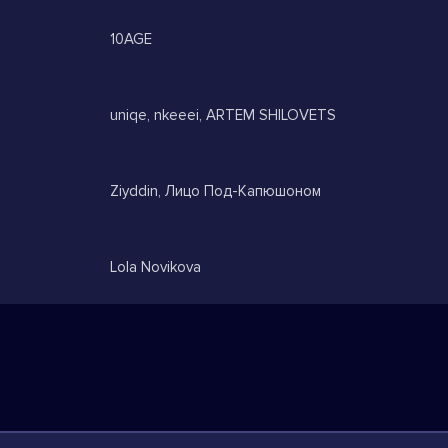
10AGE
uniqe, nkeeei, ARTEM SHILOVETS
Ziyddin, Лицо Под-Капюшоном
Lola Novikova