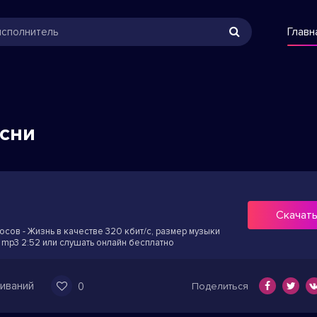
Главн
есни
Скачат
сов - Жизнь в качестве 320 кбит/с, размер музыки
 mp3 2:52 или слушать онлайн бесплатно
иваний
0
Поделиться