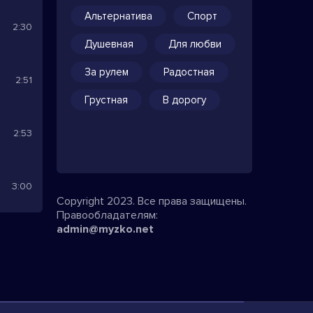
Альтернатива
Спорт
2:30
Душевная
Для любви
За рулем
Радостная
2:51
Грустная
В дорогу
2:53
3:00
Copyright 2023. Все права защищены.
Правообладателям:
admin@myzko.net