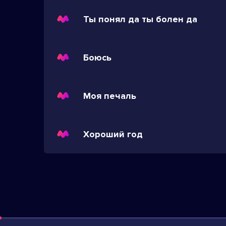
Ты понял да ты болен да
Боюсь
Моя печаль
Хороший год