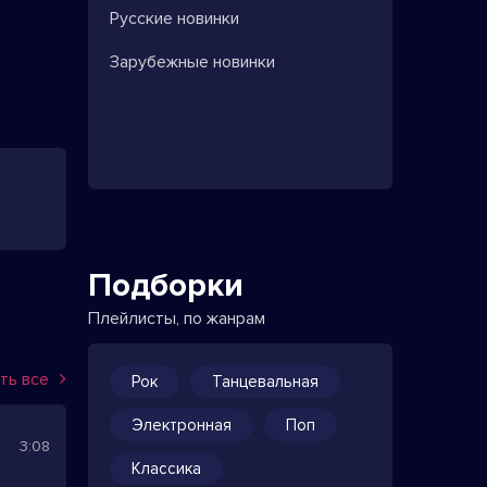
Русские новинки
Зарубежные новинки
Подборки
Плейлисты, по жанрам
ть все
Рок
Танцевальная
Электронная
Поп
3:08
Классика