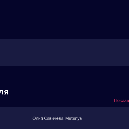
ля
Показа
Юлия Савичева, Matanya