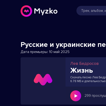
Русские и украинские п
Дата премьеры:
10 май 2025
Лев Бедросов
Жизнь
Скачать песню Лев Бедро
6.78 МБ и длительностью
299 прослуш