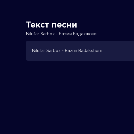
Текст песни
Nilufar Sarboz - Базми Бадахшони
Nilufar Sarboz - Bazmi Badakshoni