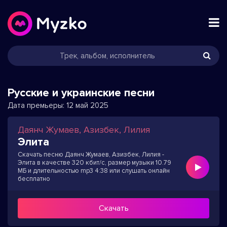
Русские и украинские песни
Дата премьеры:
12 май 2025
Даянч Жумаев, Азизбек, Лилия
Элита
Скачать песню Даянч Жумаев, Азизбек, Лилия -
Элита в качестве 320 кбит/с, размер музыки 10.79
МБ и длительностью mp3 4:38 или слушать онлайн
бесплатно
Скачать