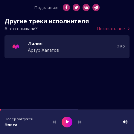
Поделиться
Другие треки исполнителя
А это слышали?
Показать все
Лилия
2:52
Артур Халатов
Плеер загружен
Элита