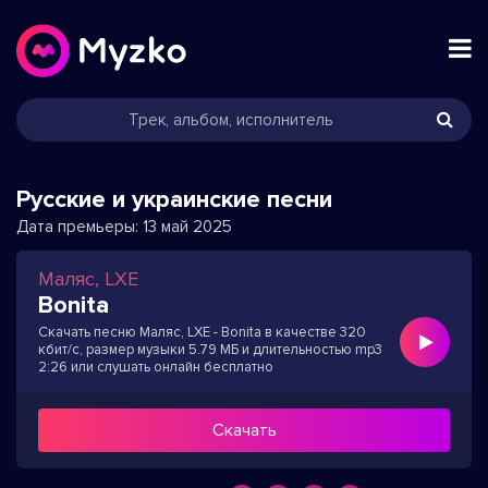
Русские и украинские песни
Дата премьеры:
13 май 2025
Маляс, LXE
Bonita
Скачать песню Маляс, LXE - Bonita в качестве 320
кбит/с, размер музыки 5.79 МБ и длительностью mp3
2:26 или слушать онлайн бесплатно
Скачать