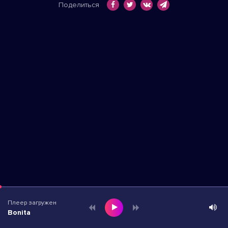
Поделиться
Плеер загружен
Bonita