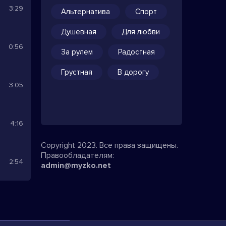
3:29
Альтернатива
Спорт
Душевная
Для любви
0:56
За рулем
Радостная
Грустная
В дорогу
3:05
4:16
Copyright 2023. Все права защищены.
Правообладателям:
2:54
admin@myzko.net