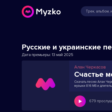
Русские и украинские п
Дата премьеры:
13 май 2025
Алан Черкасов
Счастье м
Скачать песню Алан Черк
музыки 8.16 МБ и длител
679 прослуш