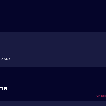
 с ума
ля
Показа