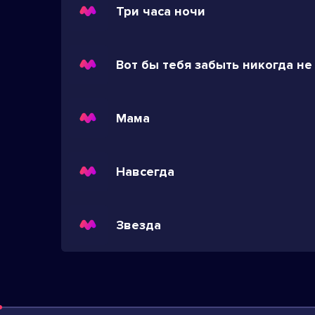
Три часа ночи
Мама
Навсегда
Звезда