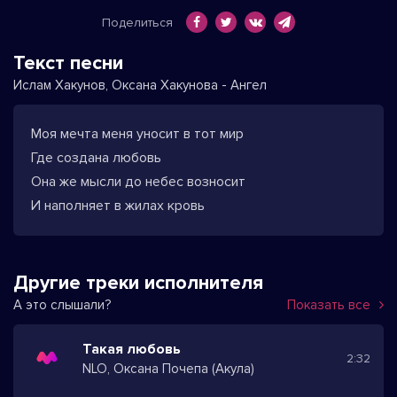
Поделиться
Текст песни
Ислам Хакунов, Оксана Хакунова - Ангел
Моя мечта меня уносит в тот мир
Где создана любовь
Она же мысли до небес возносит
И наполняет в жилах кровь
Другие треки исполнителя
А это слышали?
Показать все
Такая любовь
2:32
NLO, Оксана Почепа (Акула)