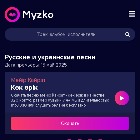
Русские и украинские песни
Дата премьеры:
15 май 2025
Мейір Қайрат
Көк өрік
Скачать песню Мейір Қайрат - Көк өрік в качестве
320 кбит/с, размер музыки 7.44 МБ и длительностью
mp3 3:10 или слушать онлайн бесплатно
Скачать