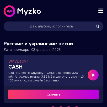
Русские и украинские песни
Дата премьеры:
03 февраль 2023
WhyBaby?
CASH
Скачать песню WhyBaby? - CASH в качестве 320
кбит/с, размер музыки 3.85 МБ и длительностью mp3
1:36 или слушать онлайн бесплатно
Скачать