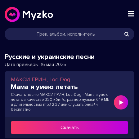
Русские и украинские песни
Дата премьеры:
16 май 2025
МАКСИ ГРИН, Loc-Dog
Мама я умею летать
Скачать песню МАКСИ ГРИН, Loc-Dog - Мама я умею
летать в качестве 320 кбит/с, размер музыки 6.19 МБ
и длительностью mp3 2:37 или слушать онлайн
бесплатно
Скачать