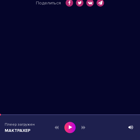
Поделиться
Плеер загружен
МАКТРАХЕР