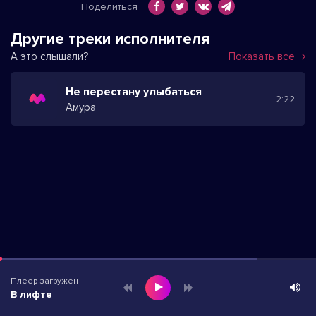
Поделиться
Другие треки исполнителя
А это слышали?
Показать все
Не перестану улыбаться
2:22
Амура
Плеер загружен
В лифте