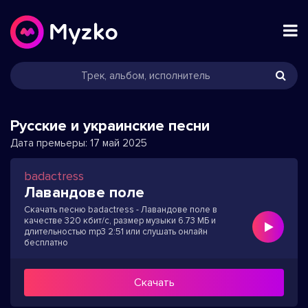
Русские и украинские песни
Дата премьеры:
17 май 2025
badactress
Лавандове поле
Скачать песню badactress - Лавандове поле в
качестве 320 кбит/с, размер музыки 6.73 МБ и
длительностью mp3 2:51 или слушать онлайн
бесплатно
Скачать