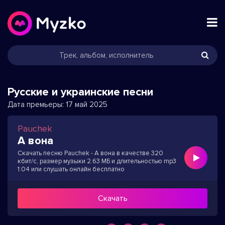
Русские и украинские песни
Дата премьеры:
17 май 2025
Pauchek
А вона
Скачать песню Pauchek - А вона в качестве 320
кбит/с, размер музыки 2.63 МБ и длительностью mp3
1:04 или слушать онлайн бесплатно
Скачать