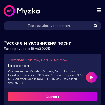
Русские и украинские песни
Дата премьеры:
18 май 2025
Xamdam Sobirov, Farrux Raimov
Ippodrom
Скачать песню Xamdam Sobirov, Farrux Raimov -
Ippodrom в качестве 320 кбит/с, размер музыки 8.74
МБ и длительностью mp3 3:44 или слушать онлайн
бесплатно
Скачать