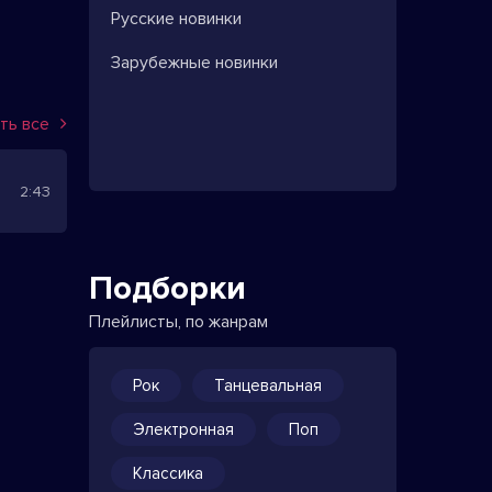
Русские новинки
Зарубежные новинки
ть все
2:43
Подборки
Плейлисты, по жанрам
Рок
Танцевальная
Электронная
Поп
Классика