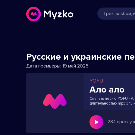
Русские и украинские п
Дата премьеры:
19 май 2025
YOFU
Ало ало
Скачать песню YOFU - Ал
длительностью mp3 3:13 
284 прослуш