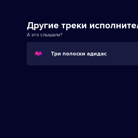
Другие треки исполните
А это слышали?
Три полоски адидас