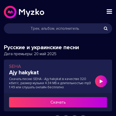
Русские и украинские песни
Дата премьеры:
20 май 2025
SEHA
Ajy hakykat
Скачать песню SEHA - Ajy hakykat в качестве 320
кбит/с, размер музыки 4.34 МБ и длительностью mp3
1:49 или слушать онлайн бесплатно
Скачать