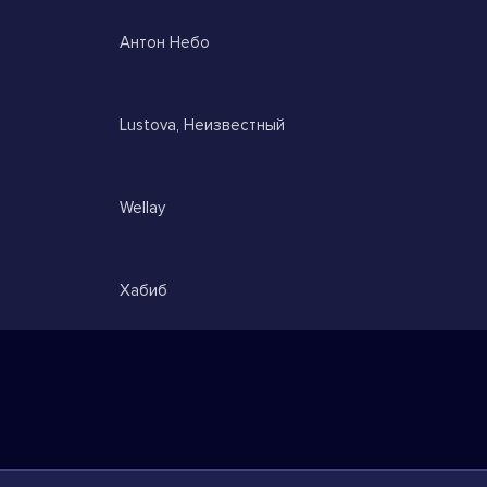
Антон Небо
Lustova, Неизвестный
Wellay
Хабиб