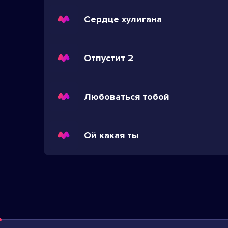
Сердце хулигана
Отпустит 2
Любоваться тобой
Ой какая ты