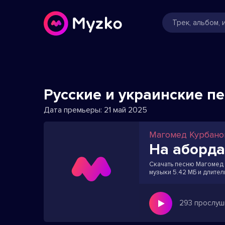
Русские и украинские п
Дата премьеры:
21 май 2025
Магомед Курбано
На аборд
Скачать песню Магомед К
музыки 5.42 МБ и длител
293 прослуш