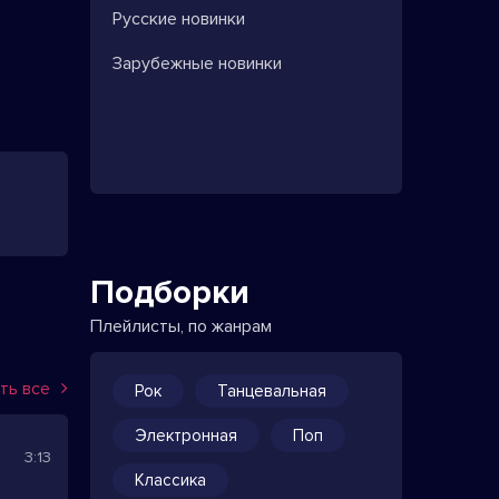
Русские новинки
Зарубежные новинки
Подборки
Плейлисты, по жанрам
ть все
Рок
Танцевальная
Электронная
Поп
3:13
Классика