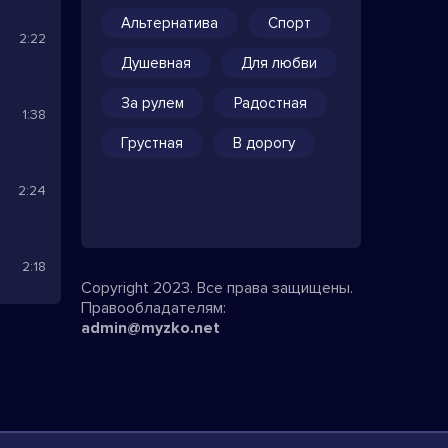
Альтернатива
Спорт
2:22
Душевная
Для любви
За рулем
Радостная
1:38
Грустная
В дорогу
2:24
2:18
Copyright 2023. Все права защищены.
Правообладателям:
admin@myzko.net