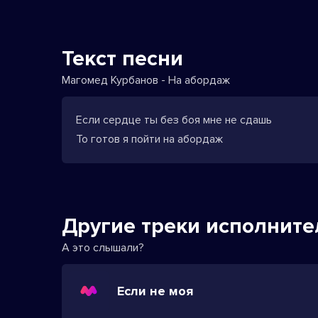
Текст песни
Магомед Курбанов - На абордаж
Если сердце ты без боя мне не сдашь
То готов я пойти на абордаж
Другие треки исполните
А это слышали?
Если не моя