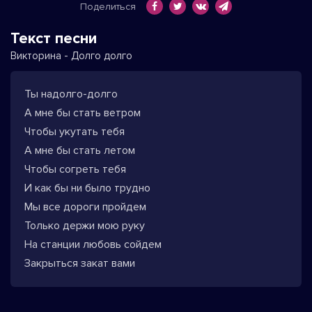
Поделиться
Текст песни
Викторина - Долго долго
Ты надолго-долго
А мне бы стать ветром
Чтобы укутать тебя
А мне бы стать летом
Чтобы согреть тебя
И как бы ни было трудно
Мы все дороги пройдем
Только держи мою руку
На станции любовь сойдем
Закрыться закат вами