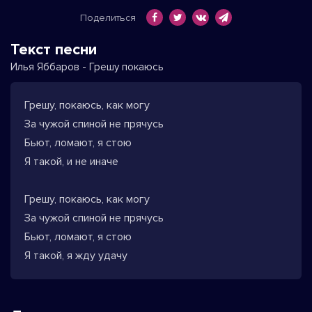
Поделиться
Текст песни
Илья Яббаров - Грешу покаюсь
Грешу, покаюсь, как могу
За чужой спиной не прячусь
Бьют, ломают, я стою
Я такой, и не иначе
Грешу, покаюсь, как могу
За чужой спиной не прячусь
Бьют, ломают, я стою
Я такой, я жду удачу