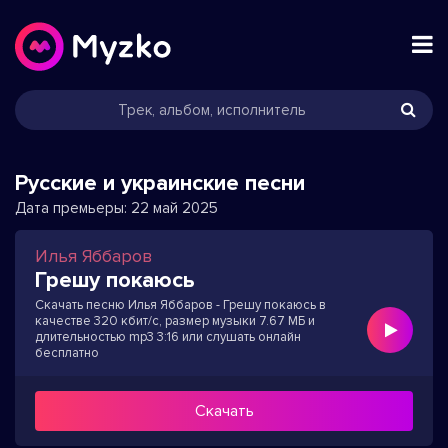
Русские и украинские песни
Дата премьеры:
22 май 2025
Илья Яббаров
Грешу покаюсь
Скачать песню Илья Яббаров - Грешу покаюсь в
качестве 320 кбит/с, размер музыки 7.67 МБ и
длительностью mp3 3:16 или слушать онлайн
бесплатно
Скачать