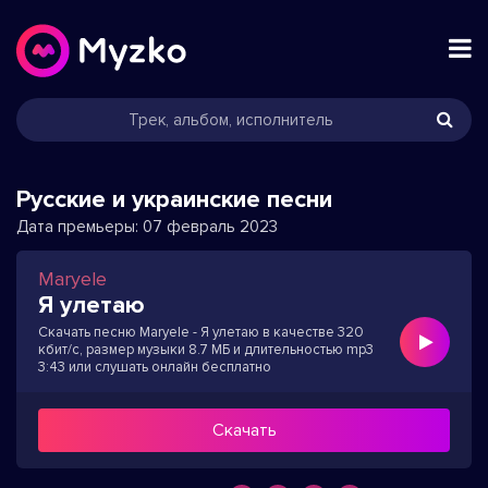
Русские и украинские песни
Дата премьеры:
07 февраль 2023
Maryele
Я улетаю
Скачать песню Maryele - Я улетаю в качестве 320
кбит/с, размер музыки 8.7 МБ и длительностью mp3
3:43 или слушать онлайн бесплатно
Скачать