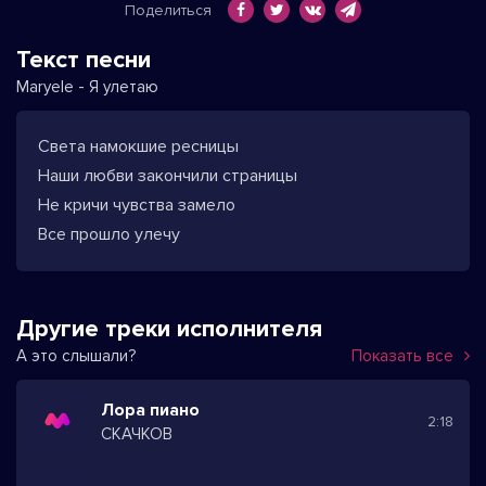
Поделиться
Текст песни
Maryele - Я улетаю
Света намокшие ресницы
Наши любви закончили страницы
Не кричи чувства замело
Все прошло улечу
Другие треки исполнителя
А это слышали?
Показать все
Лора пиано
2:18
СКАЧКОВ