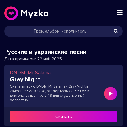
Русские и украинские песни
Дата премьеры:
22 май 2025
DNDM, Mr Salama
Gray Night
Скачать песню DNDM, Mr Salama - Gray Night в
качестве 320 кбит/с, размер музыки 13.51 МБ и
длительностью mp3 5:49 или слушать онлайн
бесплатно
Скачать