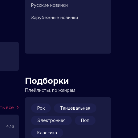
Русские новинки
Зарубежные новинки
Подборки
Плейлисты, по жанрам
ть все
Рок
Танцевальная
Электронная
Поп
4:16
Классика