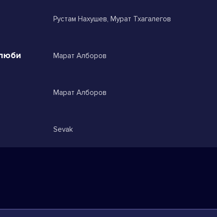
Рустам Нахушев, Мурат Тхагалегов
 люби
Марат Алборов
Марат Алборов
Sevak