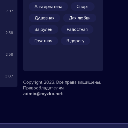
Альтернатива
Спорт
3:17
Душевная
Для любви
За рулем
Радостная
2:58
Грустная
В дорогу
2:58
3:07
Copyright 2023. Все права защищены.
Правообладателям:
admin@myzko.net