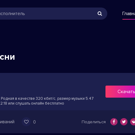
Главн
есни
Скачат
Родная в качестве 320 кбит/с, размер музыки 5.47
2:18 или слушать онлайн бесплатно
иваний
0
Поделиться