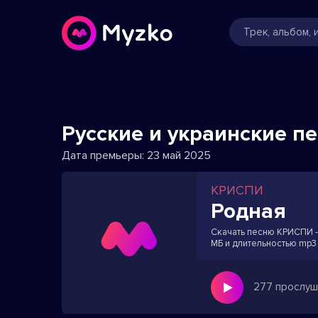
Русские и украинские п
Дата премьеры:
23 май 2025
КРИСПИ
Родная
Скачать песню КРИСПИ - 
МБ и длительностью mp3 
277 прослуш