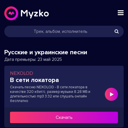
Русские и украинские песни
Дата премьеры:
23 май 2025
NEXOLOD
В сети локатора
Скачать песню NEXOLOD - В сети локатора в
качестве 320 кбит/с, размер музыки 8.28 МБ и
длительностью mp3 3:32 или слушать онлайн
бесплатно
Скачать