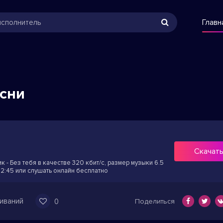
Главн
есни
Скачат
 - Без тебя в качестве 320 кбит/с, размер музыки 6.5
 2:45 или слушать онлайн бесплатно
иваний
0
Поделиться