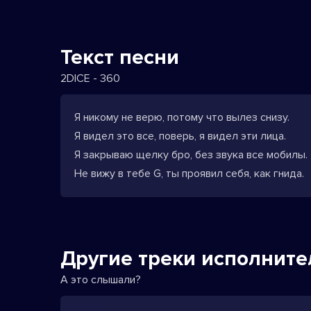
Текст песни
2DICE - 360
Я никому не верю, потому что вылез снизу.
Я видел это все, поверь, я видел эти лица.
Я закрываю щелку бро, без звука все мобилы.
Не вижу в тебе G, ты проявил себя, как гнида.
Другие треки исполните
А это слышали?