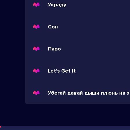
Украду
Сон
Паро
Let’s Get It