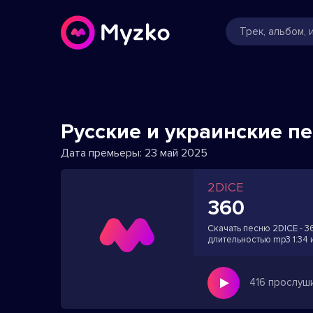
Русские и украинские п
Дата премьеры:
23 май 2025
2DICE
360
Скачать песню 2DICE - 3
длительностью mp3 1:34 
416 прослуш