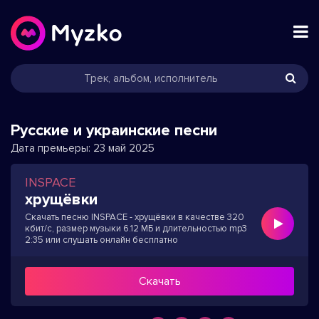
Русские и украинские песни
Дата премьеры:
23 май 2025
INSPACE
хрущёвки
Скачать песню INSPACE - хрущёвки в качестве 320
кбит/с, размер музыки 6.12 МБ и длительностью mp3
2:35 или слушать онлайн бесплатно
Скачать