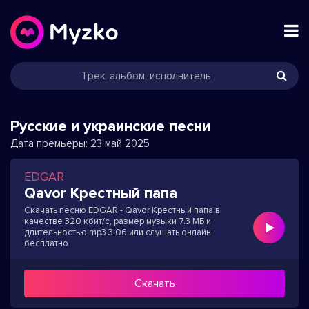
Русские и украинские песни
Дата премьеры:
23 май 2025
EDGAR
Qavor Крестный папа
Скачать песню EDGAR - Qavor Крестный папа в
качестве 320 кбит/с, размер музыки 7.3 МБ и
длительностью mp3 3:06 или слушать онлайн
бесплатно
Скачать