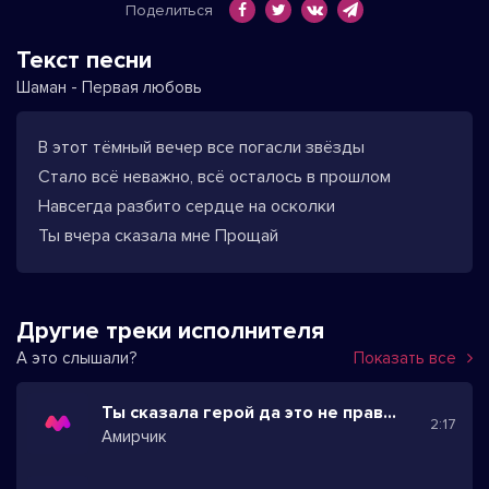
Поделиться
Текст песни
Шаман - Первая любовь
В этот тёмный вечер все погасли звёзды
Стало всё неважно, всё осталось в прошлом
Навсегда разбито сердце на осколки
Ты вчера сказала мне Прощай
Другие треки исполнителя
А это слышали?
Показать все
Ты сказала герой да это не правда
2:17
Амирчик