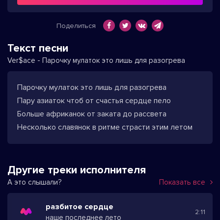
Поделиться
Текст песни
Ver$ace - Парочку мулаток это лишь для разогрева
Парочку мулаток это лишь для разогрева
Пару азиаток чтоб от счастья сердце пело
Больше африканок от заката до рассвета
Несколько славянок в ритме страсти этим летом
Другие треки исполнителя
А это слышали?
Показать все
разбитое сердце
2:11
наше последнее лето