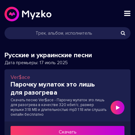
Русские и украинские песни
Дата премьеры:
17 июль 2025
Ver$ace
Парочку мулаток это лишь
для разогрева
Скачать песню Ver$ace - Парочку мулаток это лишь
для разогрева в качестве 320 кбит/с, размер
музыки 3.18 МБ и длительностью mp3 1:18 или слушать
онлайн бесплатно
Скачать