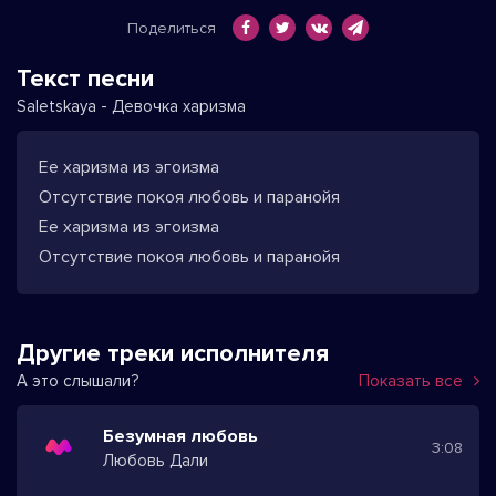
Поделиться
Текст песни
Saletskaya - Девочка харизма
Ее харизма из эгоизма
Отсутствие покоя любовь и паранойя
Ее харизма из эгоизма
Отсутствие покоя любовь и паранойя
Другие треки исполнителя
А это слышали?
Показать все
Безумная любовь
3:08
Любовь Дали