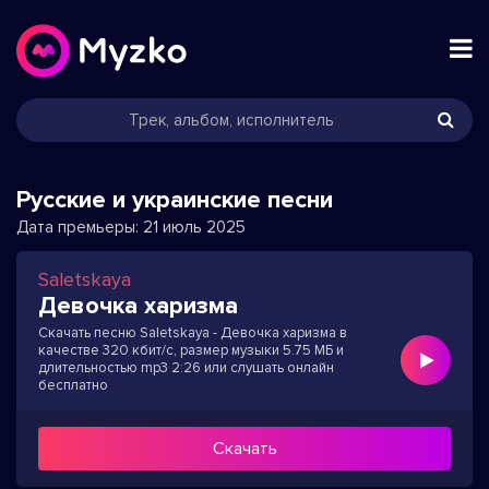
Русские и украинские песни
Дата премьеры:
21 июль 2025
Saletskaya
Девочка харизма
Скачать песню Saletskaya - Девочка харизма в
качестве 320 кбит/с, размер музыки 5.75 МБ и
длительностью mp3 2:26 или слушать онлайн
бесплатно
Скачать