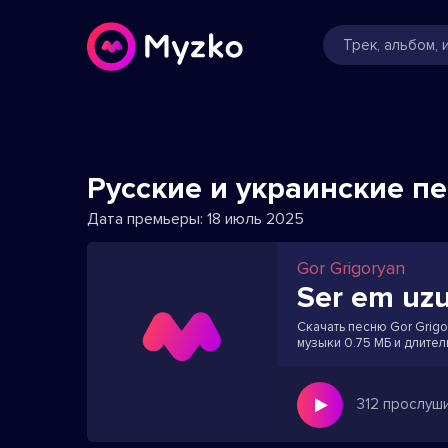
Русские и украинские п
Дата премьеры:
18 июль 2025
Gor Grigoryan
Ser em uz
Скачать песню Gor Grigor
музыки 0.75 МБ и длител
312 прослуш