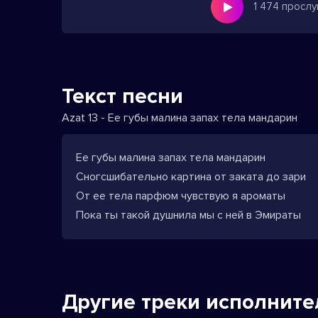
1 474 просл
Текст песни
Azat 13 - Ее губы малина запах тела мандарин
Ее губы малина запах тела мандарин
Сногсшибательно картина от заката до зари
От ее тела парфюм чувствую я ароматы
Пока ты такой душнила мы с ней в Эмираты
Другие треки исполните