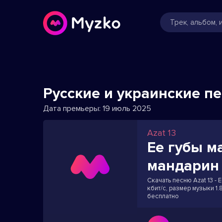
Русские и украинские п
Дата премьеры:
19 июль 2025
Azat 13
Ее губы м
мандарин
Скачать песню Azat 13 -
кбит/с, размер музыки 1
бесплатно