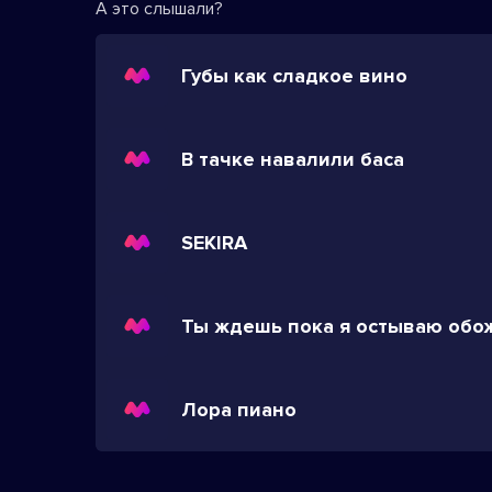
А это слышали?
Губы как сладкое вино
В тачке навалили баса
SEKIRA
Лора пиано