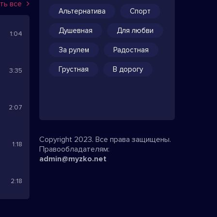
ть все
Альтернатива
Спорт
Душевная
Для любви
1:04
За рулем
Радостная
Грустная
В дорогу
3:35
2:07
Copyright 2023. Все права защищены.
1:18
Правообладателям:
admin@myzko.net
2:18